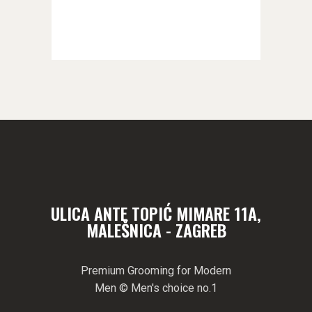
ULICA ANTE TOPIĆ MIMARE 11A,
MALEŠNICA - ZAGREB
Premium Grooming for Modern
Men © Men's choice no.1