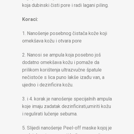
koja dubinski čisti pore i radi lagani piling.
Koraci:
1. Nanošenje posebnog čistača kože koji
omekšava kožu i otvara pore
2. Nanosi se ampula koja posebno još
dodatno omekšava kožu i pomaže da
prilikom korištenja ultrazvučne špatule
nečistoće s lica puno lakše izađu van, a
ujedno i dezinficira kožu.
3. i 4. korak je nanošenje specijalnih ampula
koje imaju zadatak dezinficirati,umiriti kožu
i regulirati lučenje sebuma.
5. Slijedi nanošenje Peel-off maske kojoj je