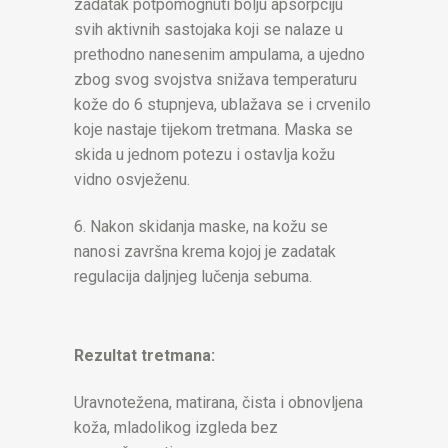
zadatak potpomognuti bolju apsorpciju
svih aktivnih sastojaka koji se nalaze u
prethodno nanesenim ampulama, a ujedno
zbog svog svojstva snižava temperaturu
kože do 6 stupnjeva, ublažava se i crvenilo
koje nastaje tijekom tretmana. Maska se
skida u jednom potezu i ostavlja kožu
vidno osvježenu.
6. Nakon skidanja maske, na kožu se
nanosi završna krema kojoj je zadatak
regulacija daljnjeg lučenja sebuma.
Rezultat tretmana:
Uravnotežena, matirana, čista i obnovljena
koža, mladolikog izgleda bez