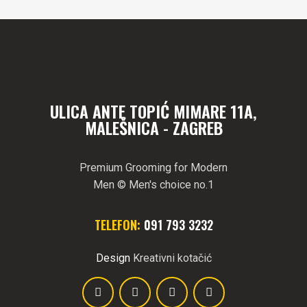
ULICA ANTE TOPIĆ MIMARE 11A,
MALEŠNICA - ZAGREB
Premium Grooming for Modern
Men © Men's choice no.1
TELEFON:
091 793 3232
Design
Kreativni kotačić