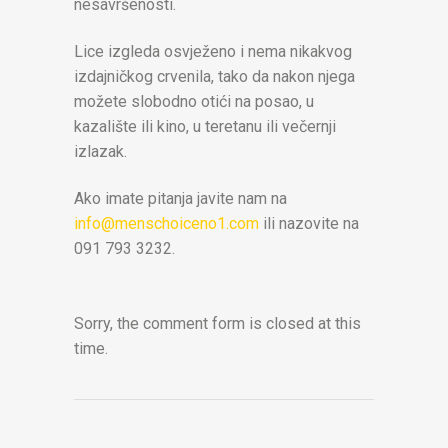
nesavršenosti.
Lice izgleda osvježeno i nema nikakvog
izdajničkog crvenila, tako da nakon njega
možete slobodno otići na posao, u
kazalište ili kino, u teretanu ili večernji
izlazak.
Ako imate pitanja javite nam na
info@menschoiceno1.com
ili nazovite na
091 793 3232.
Sorry, the comment form is closed at this
time.